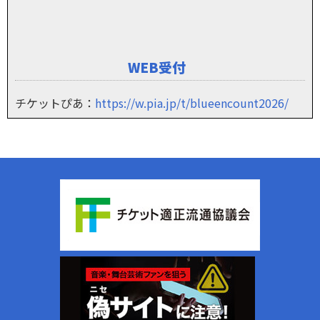
WEB受付
チケットぴあ：
https://w.pia.jp/t/blueencount2026/