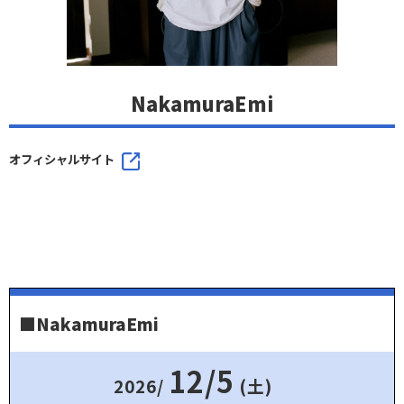
NakamuraEmi
オフィシャルサイト
■NakamuraEmi
12/5
2026/
(土)