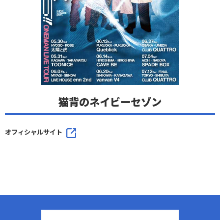
猫背のネイビーセゾン
オフィシャルサイト