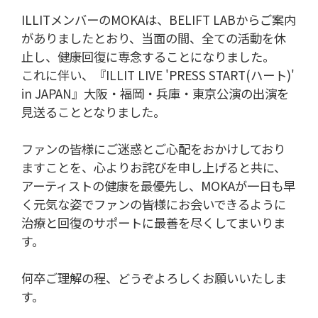
ILLITメンバーのMOKAは、BELIFT LABからご案内
がありましたとおり、当面の間、全ての活動を休
止し、健康回復に専念することになりました。
これに伴い、『ILLIT LIVE 'PRESS START(ハート)'
in JAPAN』大阪・福岡・兵庫・東京公演の出演を
見送ることとなりました。
ファンの皆様にご迷惑とご心配をおかけしており
ますことを、心よりお詫びを申し上げると共に、
アーティストの健康を最優先し、MOKAが一日も早
く元気な姿でファンの皆様にお会いできるように
治療と回復のサポートに最善を尽くしてまいりま
す。
何卒ご理解の程、どうぞよろしくお願いいたしま
す。